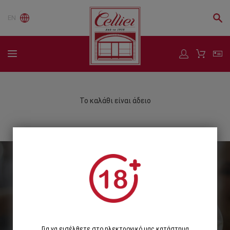
EN
Το καλάθι είναι άδειο
Εγγραφείτε στο Newsletter μας
Εγγραφή
Για να εισέλθετε στο ηλεκτρονικό μας κατάστημα