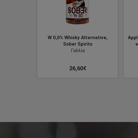
W 0,0% Whisky Alternative,
Appl
Sober Spirits
w
Γαλλία
26,60€