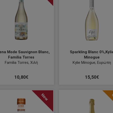
ena Mode Sauvignon Blanc,
Sparkling Blanc 0%,Kyli
Familia Torres
Minogue
Familia Torres, Χιλή
Kylie Minogue, Ευρώπη
10,80€
15,50€
New