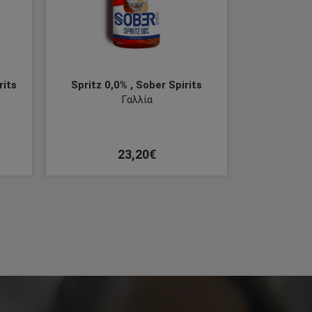
rits
Spritz 0,0% , Sober Spirits
Γαλλία
23,20€