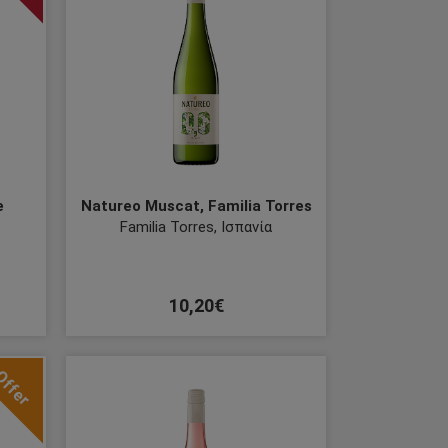
e
Natureo Muscat, Familia Torres
Familia Torres, Ισπανία
10,20€
Offer