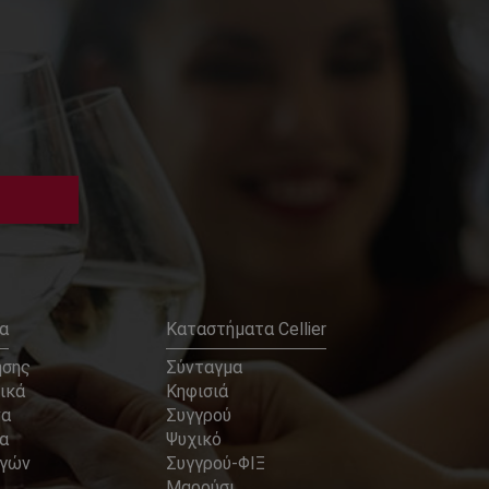
α
Καταστήματα Cellier
ήσης
Σύνταγμα
ικά
Κηφισιά
να
Συγγρού
α
Ψυχικό
αγών
Συγγρού-ΦΙΞ
Μαρούσι