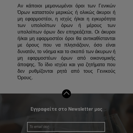
Αν κάποιοι μεμονωμένοι όροι των Γενικών
Όρων καταστούν μερικώς ή ολικώς άκυροι ή
μη εφαρμοστέοι, η ισχύς ή/και η εγκυρότητα
των υπολοίπων όρων ή μέρους των
υπολοίπων όρων δεν επηρεάζεται. Οι άκυροι
ή/και μη εφαρμοστέοι όροι θα αντικαθίστανται
με όρους που να πλησιάζουν, όσο είναι
δυνατόν, το νόημα και το σκοπό των άκυρων ή
μη εφαρμοστέων όρων από οικονομικής
άποψης. Το ίδιο ισχύει και για ζητήματα που
δεν ρυθμίζονται ρητά από τους Γενικούς
Όρους.
Εγγραφείτε στο Newsletter μας