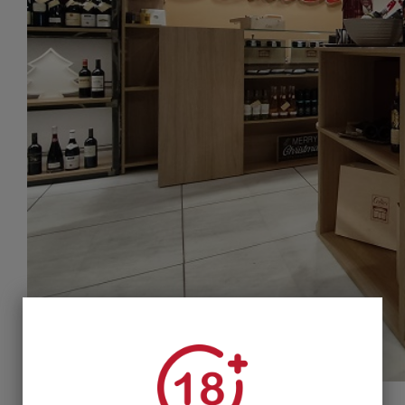
Επί της Λεωφόρου Κηφισίας. Θέσεις στάθμευσης.