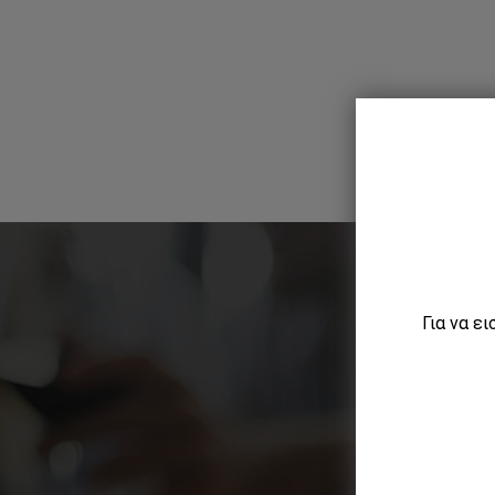
Για να ε