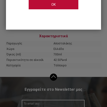
OK
Share
Χαρακτηριστικά
Παραγωγός
Αποστολάκης
Χώρα
Ελλάδα
Όγκος (ml)
700ml
Περιεκτικότητα σε αλκοόλ
42.50%vol
Κατηγορία
Τσίπουρο
Εγγραφείτε στο Newsletter μας