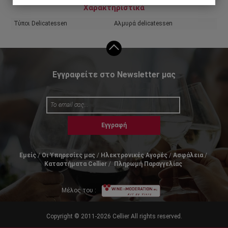
Χαρακτηριστικά
Τύποι Delicatessen
Αλμυρά delicatessen
Εγγραφείτε στο Newsletter μας
Εγγραφή
Εμείς
Οι Υπηρεσίες μας
Ηλεκτρονικές Αγορές
Ασφάλεια
Καταστήματα Cellier
Πληρωμή Παραγγελίας
Μέλος του :
Copyright © 2011-2026 Cellier All rights reserved.