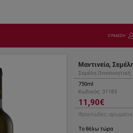
ΣΥΝΔΕΣΗ
Μαντινεία, Σεμέλ
Σεμέλη Οινοποιητική
750ml
Κωδικός: 31185
11,90€
Φρουτώδες, αρωματικό
Το θέλω τώρα