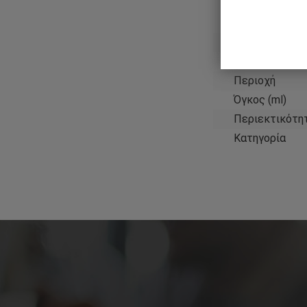
Χαρακ
Παραγωγός
Χώρα
Περιοχή
Όγκος (ml)
Περιεκτικότη
Κατηγορία