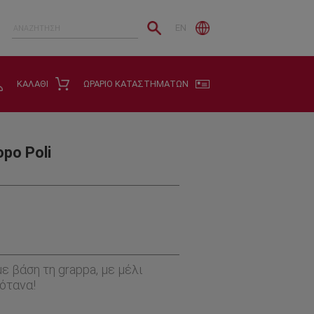
EN
ΚΑΛΑΘΙ
ΩΡΑΡΙΟ ΚΑΤΑΣΤΗΜΑΤΩΝ
opo Poli
ε βάση τη grappa, με μέλι
ότανα!