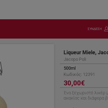
ΣΥΝΔΕΣΗ
Liqueur Miele, Jac
Jacopo Poli
500ml
Κωδικός: 12391
30,00€
Ένα ξεχωριστό λικέρ μ
ακακίας και διάφορα β