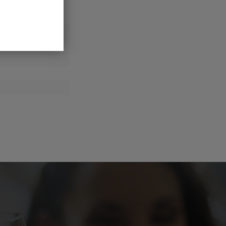
παραγωγού