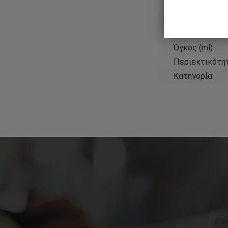
Παραγωγός
Χώρα
Όγκος (ml)
Περιεκτικότη
Κατηγορία