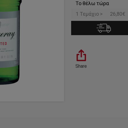
Το θέλω τώρα
1 Τεμάχιο >
26,80€
Share