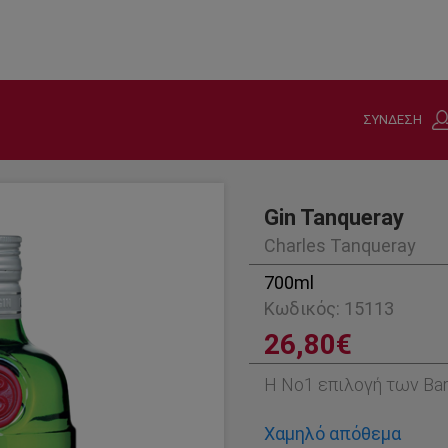
ΣΥΝΔΕΣΗ
Gin Tanqueray
Charles Tanqueray
700ml
Κωδικός: 15113
26,80€
Η Νο1 επιλογή των Bar
Χαμηλό απόθεμα