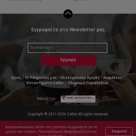
Εγγραφείτε στο Newsletter μας
Εγγραφή
Εμείς
Οι Υπηρεσίες μας
Ηλεκτρονικές Αγορές
Ασφάλεια
Καταστήματα Cellier
Πληρωμή Παραγγελίας
Μέλος του :
Copyright © 2011-2026 Cellier All rights reserved.
Χρησιμοποιώντας αυτόν τον ιστότοπο συμφωνείτε με τη
χρήση των cookies. Περισσότερες πληροφορίες στους
Συμφωνώ