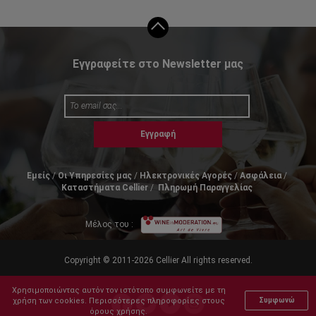
Εγγραφείτε στο Newsletter μας
Εγγραφή
Εμείς
Οι Υπηρεσίες μας
Ηλεκτρονικές Αγορές
Ασφάλεια
Καταστήματα Cellier
Πληρωμή Παραγγελίας
Μέλος του :
Copyright © 2011-2026 Cellier All rights reserved.
Χρησιμοποιώντας αυτόν τον ιστότοπο συμφωνείτε με τη
χρήση των cookies. Περισσότερες πληροφορίες στους
Συμφωνώ
όρους χρήσης.