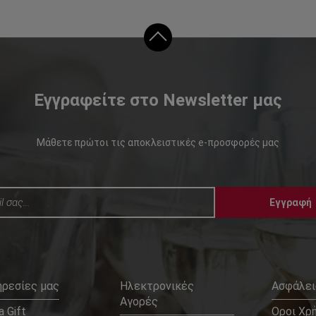
Εγγραφείτε στο Newsletter μας
Μάθετε πρώτοι τις αποκλειστικές e-προσφορές μας
Εγγραφή
ηρεσίες μας
Ηλεκτρονικές
Ασφάλει
Αγορές
 Gift
Οροι Χρ