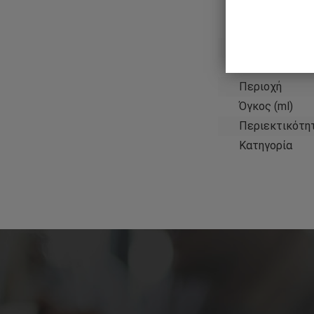
Παραγωγός
Χώρα
Περιοχή
Όγκος (ml)
Περιεκτικότη
Κατηγορία