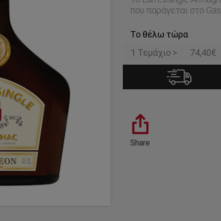
που παράγεται στο Gas
Το θέλω τώρα
1 Τεμάχιο >
74,40€
Share