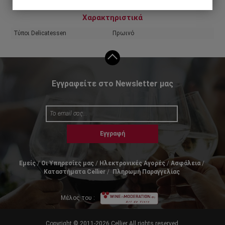
Χαρακτηριστικά
Τύποι Delicatessen
Πρωινό
Εγγραφείτε στο Newsletter μας
Εγγραφή
Εμείς
Οι Υπηρεσίες μας
Ηλεκτρονικές Αγορές
Ασφάλεια
Καταστήματα Cellier
Πληρωμή Παραγγελίας
Μέλος του :
Copyright © 2011-2026 Cellier All rights reserved.