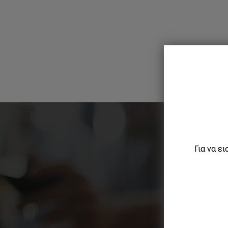
Για να ε