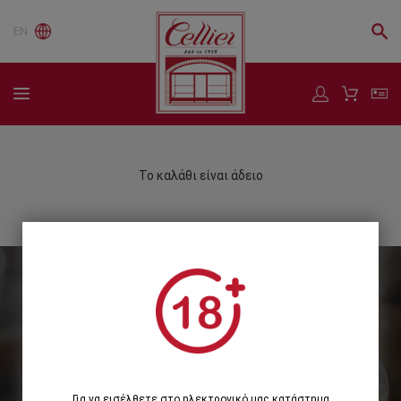
EN
Το καλάθι είναι άδειο
Εγγραφείτε στο Newsletter μας
Εγγραφή
Για να εισέλθετε στο ηλεκτρονικό μας κατάστημα