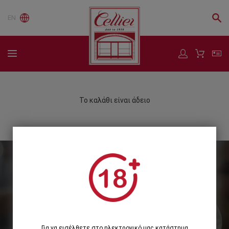
EN
Το καλάθι είναι άδειο
Εγγραφείτε στο Newsletter μας
Εγγραφή
Για να εισέλθετε στο ηλεκτρονικό μας κατάστημα