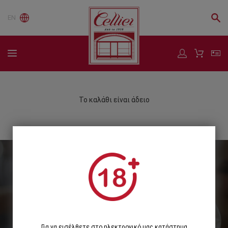
EN
Το καλάθι είναι άδειο
Εγγραφείτε στο Newsletter μας
Εγγραφή
Για να εισέλθετε στο ηλεκτρονικό μας κατάστημα