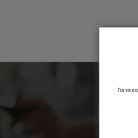
Για να ε