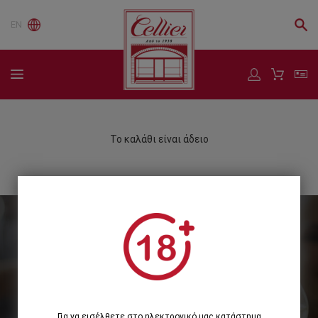
EN
Το καλάθι είναι άδειο
Εγγραφείτε στο Newsletter μας
Εγγραφή
Για να εισέλθετε στο ηλεκτρονικό μας κατάστημα