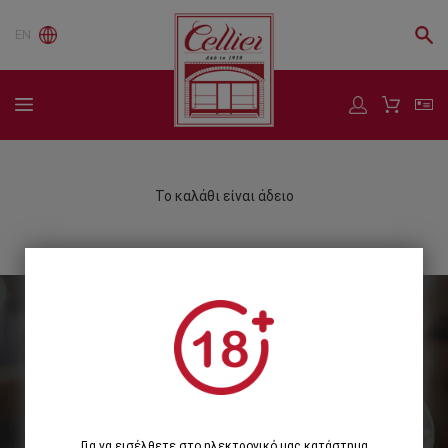
EN
Το καλάθι είναι άδειο
Εγγραφείτε στο Newsletter μας
Εγγραφή
Για να εισέλθετε στο ηλεκτρονικό μας κατάστημα