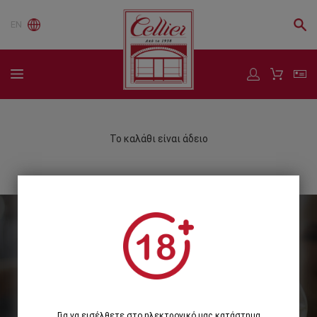
EN
Το καλάθι είναι άδειο
Εγγραφείτε στο Newsletter μας
Εγγραφή
Για να εισέλθετε στο ηλεκτρονικό μας κατάστημα