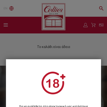
EN
Το καλάθι είναι άδειο
Εγγραφείτε στο Newsletter μας
Εγγραφή
Για να εισέλθετε στο ηλεκτρονικό μας κατάστημα