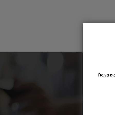
Για να ε