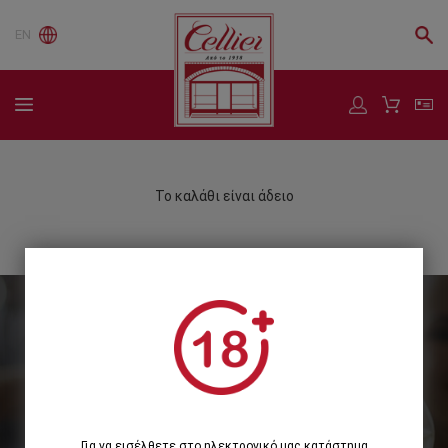
EN
Το καλάθι είναι άδειο
Εγγραφείτε στο Newsletter μας
Εγγραφή
Για να εισέλθετε στο ηλεκτρονικό μας κατάστημα