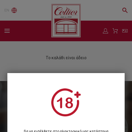
EN
Το καλάθι είναι άδειο
Εγγραφείτε στο Newsletter μας
Εγγραφή
Για να εισέλθετε στο ηλεκτρονικό μας κατάστημα