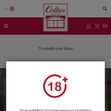
EN
Το καλάθι είναι άδειο
Εγγραφείτε στο Newsletter μας
Εγγραφή
Για να εισέλθετε στο ηλεκτρονικό μας κατάστημα