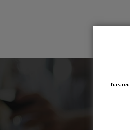
Για να ε