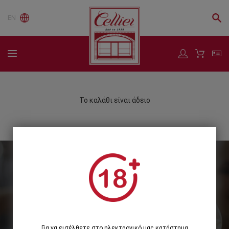
EN
Το καλάθι είναι άδειο
Εγγραφείτε στο Newsletter μας
Εγγραφή
Για να εισέλθετε στο ηλεκτρονικό μας κατάστημα