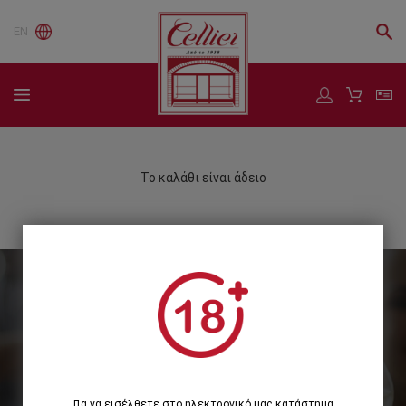
EN
Το καλάθι είναι άδειο
Εγγραφείτε στο Newsletter μας
Εγγραφή
Για να εισέλθετε στο ηλεκτρονικό μας κατάστημα