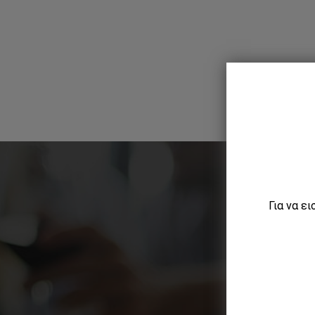
Για να ε