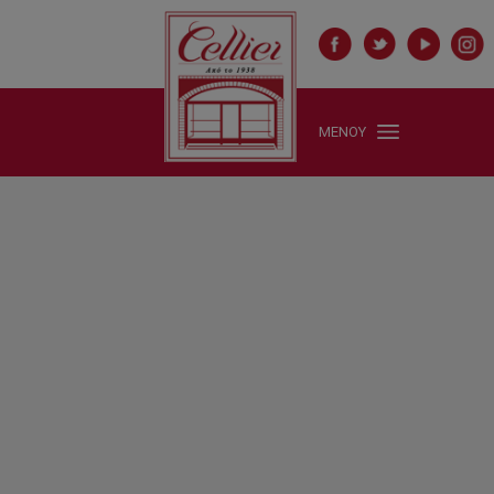
ΜΕΝΟΥ