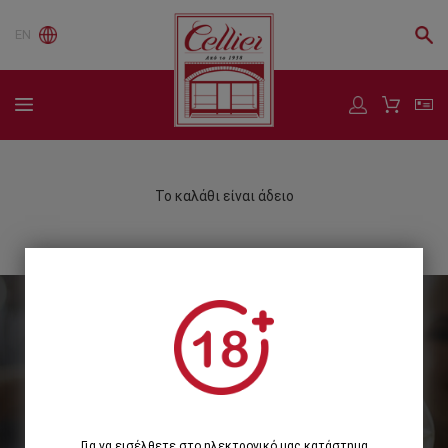
EN
Το καλάθι είναι άδειο
Εγγραφείτε στο Newsletter μας
Εγγραφή
Για να εισέλθετε στο ηλεκτρονικό μας κατάστημα