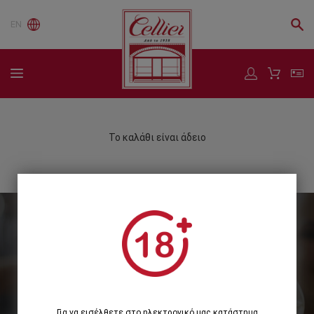
EN
Το καλάθι είναι άδειο
Εγγραφείτε στο Newsletter μας
Εγγραφή
Για να εισέλθετε στο ηλεκτρονικό μας κατάστημα