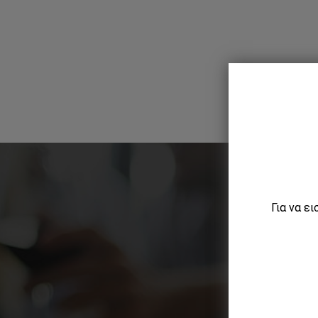
Για να ε