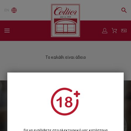
EN
Το καλάθι είναι άδειο
Εγγραφείτε στο Newsletter μας
Εγγραφή
Για να εισέλθετε στο ηλεκτρονικό μας κατάστημα