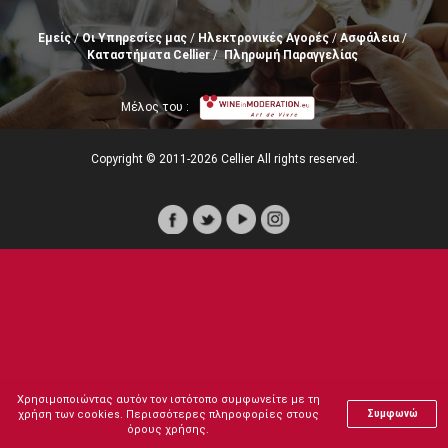
Εμείς
Οι Υπηρεσίες μας
Ηλεκτρονικές Αγορές
Ασφάλεια
Καταστήματα Cellier
Πληρωμή Παραγγελίας
Μέλος του :
Copyright © 2011-2026 Cellier All rights reserved.
Χρησιμοποιώντας αυτόν τον ιστότοπο συμφωνείτε με τη
χρήση των cookies. Περισσότερες πληροφορίες στους
Συμφωνώ
όρους χρήσης.