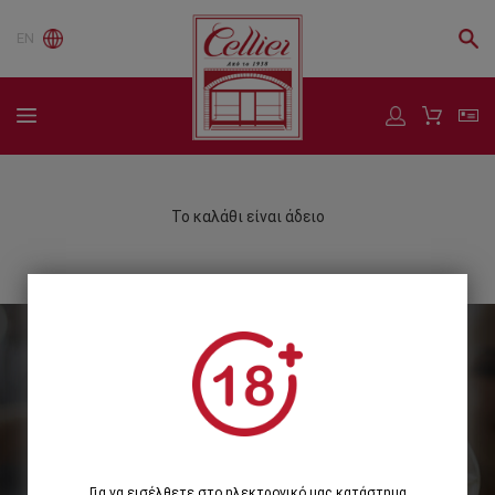
EN
Το καλάθι είναι άδειο
Εγγραφείτε στο Newsletter μας
Εγγραφή
Για να εισέλθετε στο ηλεκτρονικό μας κατάστημα