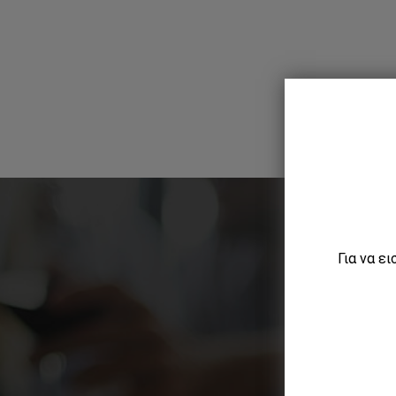
Για να ε