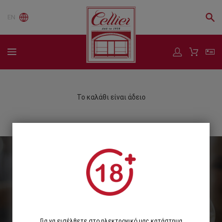
EN
Το καλάθι είναι άδειο
Εγγραφείτε στο Newsletter μας
Εγγραφή
Για να εισέλθετε στο ηλεκτρονικό μας κατάστημα