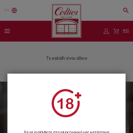
EN
Το καλάθι είναι άδειο
Εγγραφείτε στο Newsletter μας
Εγγραφή
Για να εισέλθετε στο ηλεκτρονικό μας κατάστημα