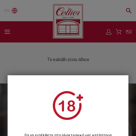
EN
Το καλάθι είναι άδειο
Εγγραφείτε στο Newsletter μας
Εγγραφή
Για να εισέλθετε στο ηλεκτρονικό μας κατάστημα