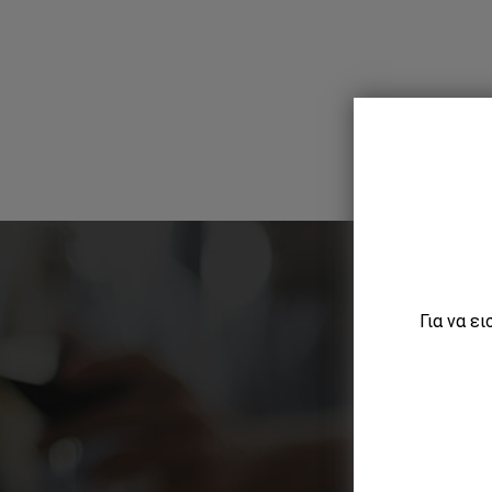
Για να ε