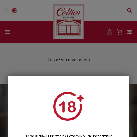
EN
Το καλάθι είναι άδειο
Εγγραφείτε στο Newsletter μας
Εγγραφή
Για να εισέλθετε στο ηλεκτρονικό μας κατάστημα