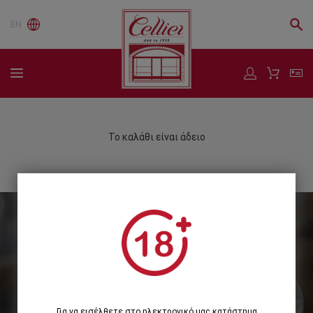
EN
Το καλάθι είναι άδειο
Εγγραφείτε στο Newsletter μας
Εγγραφή
Για να εισέλθετε στο ηλεκτρονικό μας κατάστημα