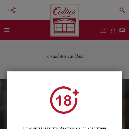
EN
Το καλάθι είναι άδειο
Εγγραφείτε στο Newsletter μας
Εγγραφή
Για να εισέλθετε στο ηλεκτρονικό μας κατάστημα