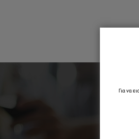
Για να ε