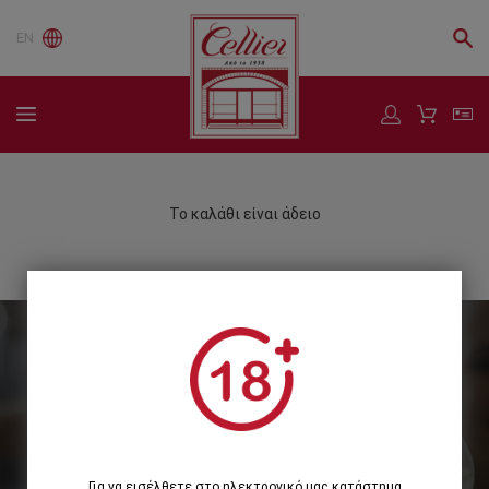
EN
Το καλάθι είναι άδειο
Εγγραφείτε στο Newsletter μας
Εγγραφή
Για να εισέλθετε στο ηλεκτρονικό μας κατάστημα