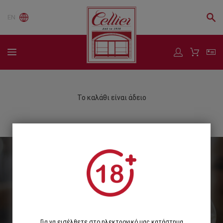
EN
Το καλάθι είναι άδειο
Εγγραφείτε στο Newsletter μας
Εγγραφή
Για να εισέλθετε στο ηλεκτρονικό μας κατάστημα