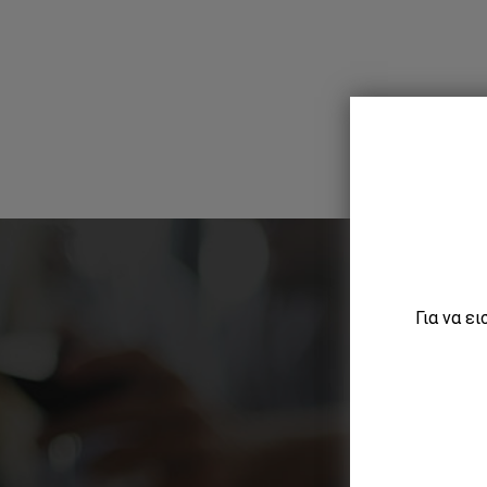
Για να ε